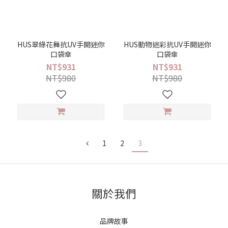
HUS翠綠花舞抗UV手開迷你
HUS動物迷彩抗UV手開迷你
口袋傘
口袋傘
NT$931
NT$931
NT$980
NT$980
1
2
3
關於我們
品牌故事