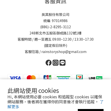
客服資訊
英其股份有限公司
統編 97014986
(886)-2-8295-3112
248新北市五股區御成路132號1樓
客服時間 / 週一至週五 09:00~12:30 / 13:30~17:30
(國定假日除外)
客服信箱 / rainstoryshop@gmail.com
此網站使用 cookies
Hi, 本網站使用必要 cookies 和追蹤型 cookies 以確保
網站服務，後者將在獲得你的同意後才會執行追蹤。
了
提醒您，我們不會以電話或簡訊方式通知變更付款方式。
解更多