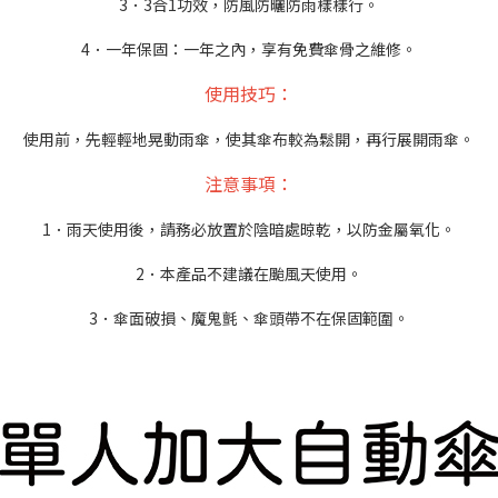
3．3合1功效，防風防曬防雨樣樣行。
4．一年保固：一年之內，享有免費傘骨之維修。
使用技巧：
使用前，先輕輕地晃動雨傘，使其傘布較為鬆開，再行展開雨傘。
注意事項：
1．雨天使用後，請務必放置於陰暗處晾乾，以防金屬氧化。
2．本產品不建議在颱風天使用。
3．傘面破損、魔鬼氈、傘頭帶不在保固範圍。