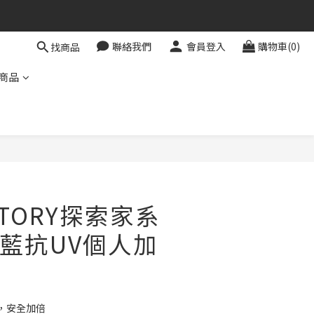
聯絡我們
會員登入
購物車(0)
找商品
商品
立即購買
STORY探索家系
藍抗UV個人加
，安全加倍