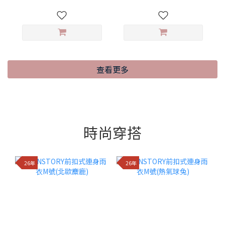
查看更多
時尚穿搭
26年
26年