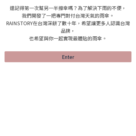
還記得第一次幫另一半撐傘嗎？為了解決下雨的不便，
我們開發了一把專門對付台灣天氣的雨傘。
RAINSTORY在台灣深耕了數十年，希望讓更多人認識台灣
品牌，
也希望與你一起實現最體貼的雨傘。
Enter