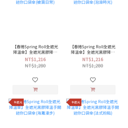
【春捲Spring Roll全遮光
【春捲Spring Roll全遮光
降溫傘】全遮光黑膠降溫
降溫傘】全遮光黑膠降溫
手開迷你口袋傘(被窩日常)
手開迷你口袋傘(泡澡時光)
NT$1,216
NT$1,216
NT$1,280
NT$1,280
全遮光
全遮光