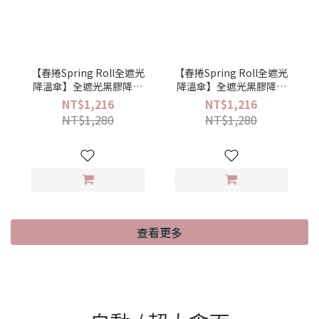
【春捲Spring Roll全遮光
【春捲Spring Roll全遮光
降溫傘】全遮光黑膠降溫
降溫傘】全遮光黑膠降溫
手開迷你口袋傘(海灘漫步)
手開迷你口袋傘(法式粉點)
NT$1,216
NT$1,216
NT$1,280
NT$1,280
查看更多