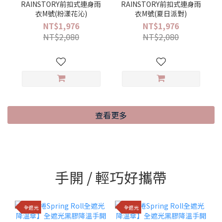
RAINSTORY前扣式連身雨
RAINSTORY前扣式連身雨
衣M號(粉漾花沁)
衣M號(夏日派對)
NT$1,976
NT$1,976
NT$2,080
NT$2,080
查看更多
手開 / 輕巧好攜帶
全遮光
全遮光