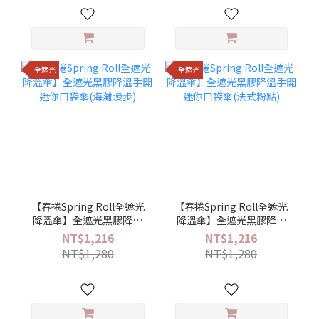
全遮光
全遮光
【春捲Spring Roll全遮光
【春捲Spring Roll全遮光
降溫傘】全遮光黑膠降溫
降溫傘】全遮光黑膠降溫
手開迷你口袋傘(海灘漫步)
手開迷你口袋傘(法式粉點)
NT$1,216
NT$1,216
NT$1,280
NT$1,280