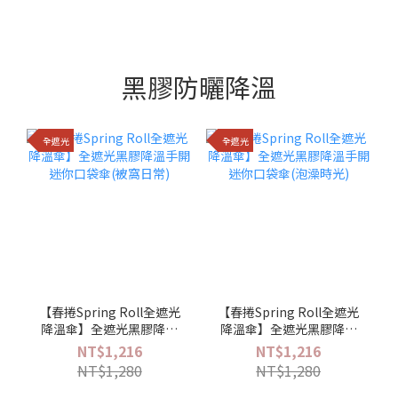
黑膠防曬降溫
全遮光
全遮光
【春捲Spring Roll全遮光
【春捲Spring Roll全遮光
降溫傘】全遮光黑膠降溫
降溫傘】全遮光黑膠降溫
手開迷你口袋傘(被窩日常)
手開迷你口袋傘(泡澡時光)
NT$1,216
NT$1,216
NT$1,280
NT$1,280