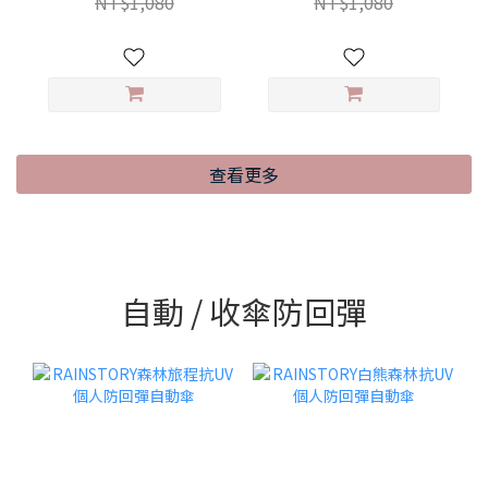
NT$1,080
NT$1,080
查看更多
自動 / 收傘防回彈