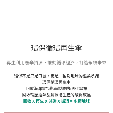
環保循環再生傘
再生利用廢棄資源，推動循環經濟，打造永續未來
環保不是只是口號，更是一種對地球的溫柔承諾
環保循環再生傘
回收海洋寶特瓶而製成的rPET傘布
回收輪胎經熱裂解技術生產的環保碳黑
回收 X 再生 X 減碳 X 循環 = 永續地球