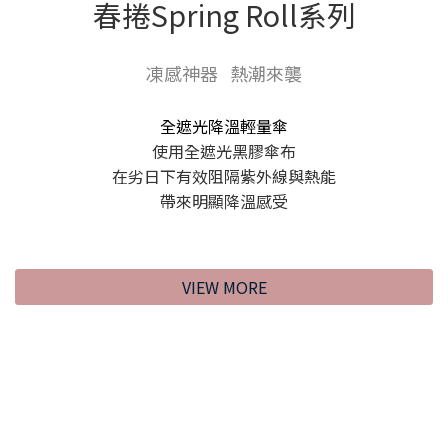
春捲Spring Roll系列
凍感神器 熱潮來襲
全遮光降溫輕量傘
使用全遮光黑膠傘布
在劣日下有效阻隔紫外線與熱能
帶來明顯降溫感受
VIEW MORE