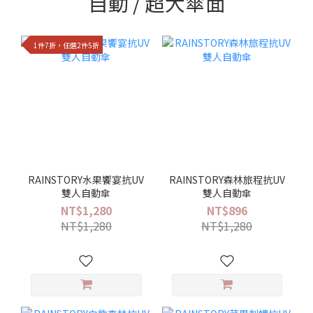
自動 / 超大傘面
1件7折，任選2件5折
RAINSTORY水果饗宴抗UV
RAINSTORY森林旅程抗UV
雙人自動傘
雙人自動傘
NT$1,280
NT$896
NT$1,280
NT$1,280