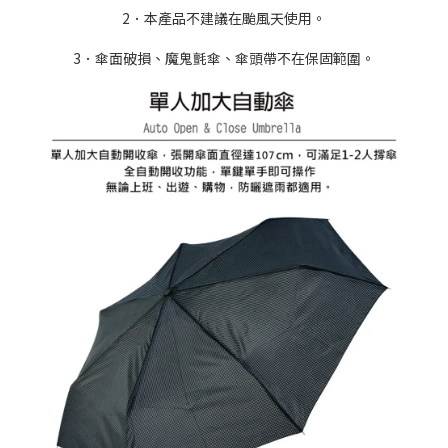
2．本產品不建議在颱風天使用。
3．傘面破損、魔鬼氈傘、傘頭帶不在保固範圍。