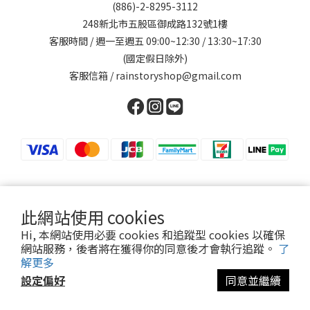
(886)-2-8295-3112
248新北市五股區御成路132號1樓
客服時間 / 週一至週五 09:00~12:30 / 13:30~17:30
(國定假日除外)
客服信箱 / rainstoryshop@gmail.com
此網站使用 cookies
提醒您，我們不會以電話或簡訊方式通知變更付款方式。
Hi, 本網站使用必要 cookies 和追蹤型 cookies 以確保
網站服務，後者將在獲得你的同意後才會執行追蹤。
了
Copyright© [2025][英其股份有限公司]
解更多
設定偏好
同意並繼續
立即購買