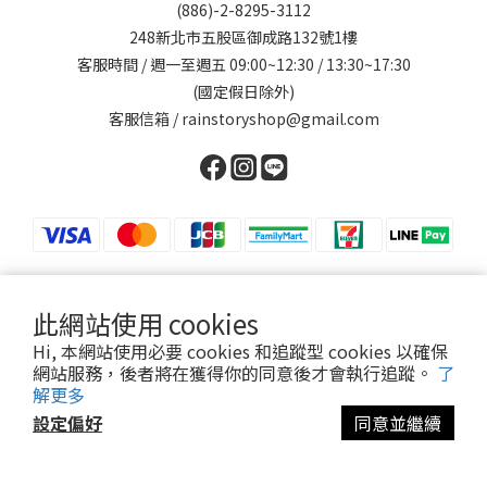
(886)-2-8295-3112
248新北市五股區御成路132號1樓
客服時間 / 週一至週五 09:00~12:30 / 13:30~17:30
(國定假日除外)
客服信箱 / rainstoryshop@gmail.com
此網站使用 cookies
提醒您，我們不會以電話或簡訊方式通知變更付款方式。
Hi, 本網站使用必要 cookies 和追蹤型 cookies 以確保
網站服務，後者將在獲得你的同意後才會執行追蹤。
了
解更多
Copyright© [2025][英其股份有限公司]
設定偏好
同意並繼續
立即購買