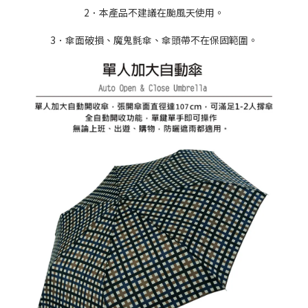
2．本產品不建議在颱風天使用。
3．傘面破損、魔鬼氈傘、傘頭帶不在保固範圍。