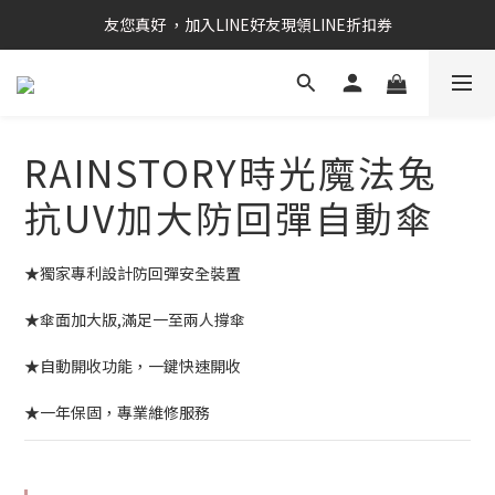
RAINSTORY會員招募中   加入會員即贈送購物金50元
友您真好 ，加入LINE好友現領LINE折扣券
RAINSTORY會員招募中   加入會員即贈送購物金50元
RAINSTORY時光魔法兔
抗UV加大防回彈自動傘
★獨家專利設計防回彈安全裝置
★傘面加大版,滿足一至兩人撐傘
★自動開收功能，一鍵快速開收
★一年保固，專業維修服務