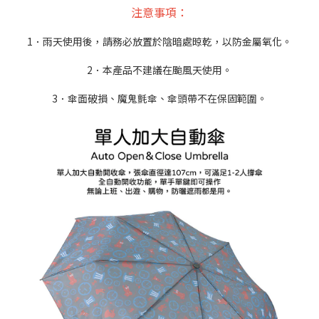
注意事項：
1．雨天使用後，請務必放置於陰暗處晾乾，以防金屬氧化。
2．本產品不建議在颱風天使用。
3．傘面破損、魔鬼氈傘、傘頭帶不在保固範圍。