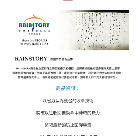
商品資訊
：
以省力型為號召的收傘技術
突破以往收回自動傘中棒時的費力
這項最新的防止回彈裝置