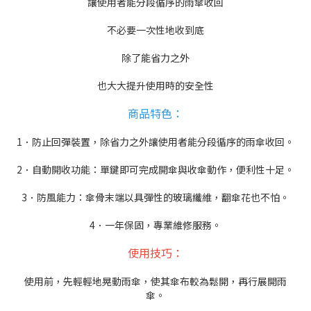
讓使用者能分段循序的雨傘收回
不必要一次性地收到底
除了能省力之外
也大大提升使用時的安全性
商品特色：
1．防止回彈裝置，除省力之外讓使用者能分段循序的雨傘收回。
2．自動開收功能：單鍵即可完成開傘與收傘動作，便利性十足。
3．防風能力：傘骨末端以具彈性的玻璃纖維，翻傘花也不怕。
4．一年保固，專業維修服務。
使用技巧：
使用前，先輕輕地晃動雨傘，使其傘布較為鬆開，再行展開雨
傘。