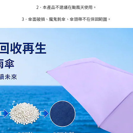
2．本產品不建議在颱風天使用。
3．傘面破損、魔鬼氈傘、傘頭帶不在保固範圍。