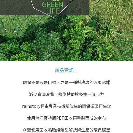
商品資訊
：
環保不是只是口號，更是一種對地球的溫柔承諾
減少資源浪費，都像替環境多盡一份心力
rainstory經由專業技術所催生的環保循環再生傘
使用海洋寶特瓶PET回收再重製而成的傘布
傘頭使用回收輪胎經熱裂解技術生產的環保碳黑