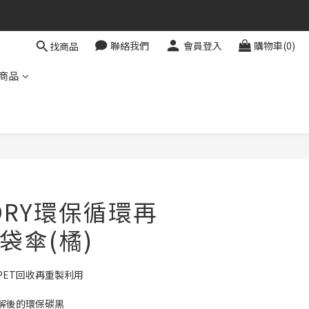
聯絡我們
會員登入
購物車(0)
找商品
商品
TORY環保循環再
袋傘(橘)
PET回收再重製利用
解後的環保碳黑