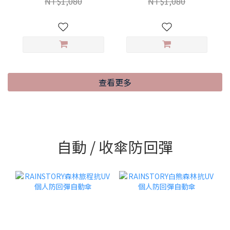
NT$1,080
NT$1,080
查看更多
自動 / 收傘防回彈