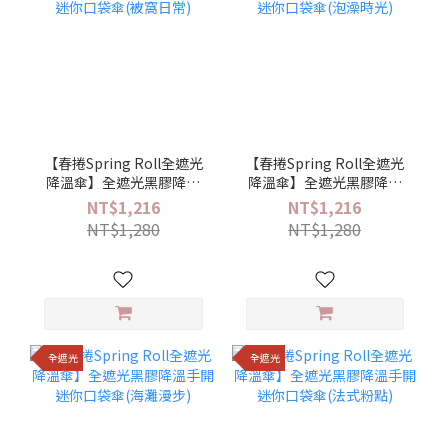
【春捲Spring Roll全遮光
【春捲Spring Roll全遮光
降溫傘】全遮光黑膠降溫
降溫傘】全遮光黑膠降溫
手開迷你口袋傘(被窩日常)
手開迷你口袋傘(泡澡時光)
NT$1,216
NT$1,216
NT$1,280
NT$1,280
全遮光
全遮光