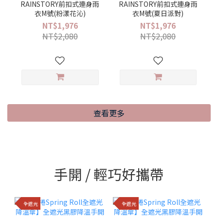
RAINSTORY前扣式連身雨
RAINSTORY前扣式連身雨
衣M號(粉漾花沁)
衣M號(夏日派對)
NT$1,976
NT$1,976
NT$2,080
NT$2,080
查看更多
手開 / 輕巧好攜帶
全遮光
全遮光