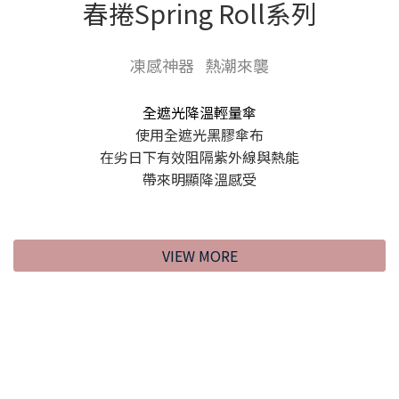
春捲Spring Roll系列
凍感神器 熱潮來襲
全遮光降溫輕量傘
使用全遮光黑膠傘布
在劣日下有效阻隔紫外線與熱能
帶來明顯降溫感受
VIEW MORE