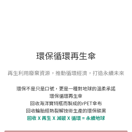
環保循環再生傘
再生利用廢棄資源，推動循環經濟，打造永續未來
環保不是只是口號，更是一種對地球的溫柔承諾
環保循環再生傘
回收海洋寶特瓶而製成的rPET傘布
回收輪胎經熱裂解技術生產的環保碳黑
回收 X 再生 X 減碳 X 循環 = 永續地球