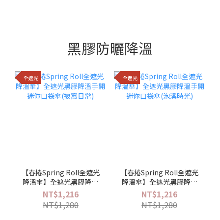
黑膠防曬降溫
全遮光
全遮光
【春捲Spring Roll全遮光
【春捲Spring Roll全遮光
降溫傘】全遮光黑膠降溫
降溫傘】全遮光黑膠降溫
手開迷你口袋傘(被窩日常)
手開迷你口袋傘(泡澡時光)
NT$1,216
NT$1,216
NT$1,280
NT$1,280