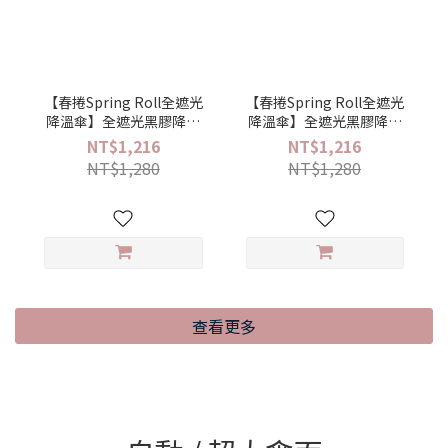
【春捲Spring Roll全遮光
【春捲Spring Roll全遮光
降溫傘】全遮光黑膠降溫
降溫傘】全遮光黑膠降溫
手開迷你口袋傘(海灘漫步)
手開迷你口袋傘(法式粉點)
NT$1,216
NT$1,216
NT$1,280
NT$1,280
查看更多