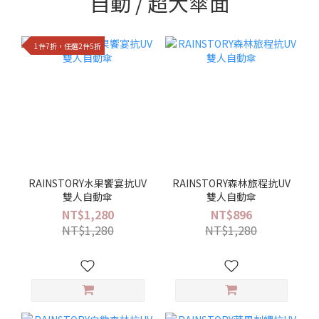
自動 / 超大傘面
1件7折，任選2件5折
RAINSTORY水果饗宴抗UV
RAINSTORY森林旅程抗UV
雙人自動傘
雙人自動傘
NT$1,280
NT$896
NT$1,280
NT$1,280