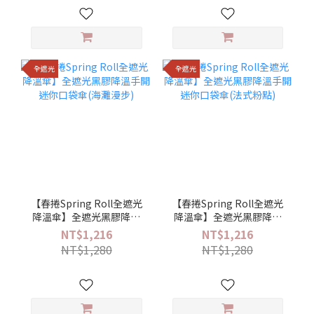
全遮光
全遮光
【春捲Spring Roll全遮光
【春捲Spring Roll全遮光
降溫傘】全遮光黑膠降溫
降溫傘】全遮光黑膠降溫
手開迷你口袋傘(海灘漫步)
手開迷你口袋傘(法式粉點)
NT$1,216
NT$1,216
NT$1,280
NT$1,280