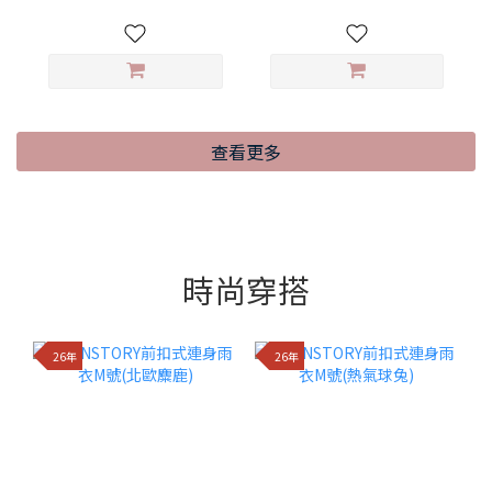
查看更多
時尚穿搭
26年
26年