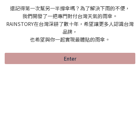
還記得第一次幫另一半撐傘嗎？為了解決下雨的不便，
我們開發了一把專門對付台灣天氣的雨傘。
RAINSTORY在台灣深耕了數十年，希望讓更多人認識台灣
品牌，
也希望與你一起實現最體貼的雨傘。
Enter