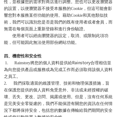
性，並根據您的需求對商店進行調整。您也可以更改瀏覽器
的設置，以便瀏覽器不接受本服務的
Cookie
，但這可能會影
響您對本服務某些功能的使用。藉助
Cookie
和其他類似技
術，我們可以識別您是否是我們的既有使用者或者會員，而
無需在每個頁面上重新登錄和進行身份驗證。
使用者可以經由瀏覽器的設定，取消、或限制此項功
能，但可能因此無法使用部份網站功能。
四、機密性和安全性
Rainstory
1. Rainstory
將您的個人資料提供給
合理相信並
為向您提供產品或服務或為完成工作而必須取得該個人資料
之員工。
2.
我們採取適當的維護管理、技術和物理保護措施，旨
在保護您提供的個人資料免受意外、非法或未經授權的破
壞、丟失、更改、訪問、揭露或使用。但是，沒有任何系統
是完美安全零疑慮的，我們不能保證有關您的資訊在任何情
況下都將保持安全，包括您的數據在傳輸給我們期間的安全