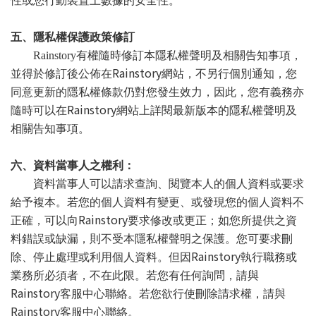
性或您行動裝置上數據的安全性。
五、隱私權保護政策修訂
Rainstory
有權隨時修訂本隱私權聲明及相關告知事項，
Rainstory
並得於修訂後公佈在
網站，不另行個別通知，您
同意更新的隱私權條款仍對您發生效力，因此，您有義務亦
Rainstory
隨時可以在
網站上詳閱最新版本的隱私權聲明及
相關告知事項。
六、資料當事人之權利：
資料當事人可以請求查詢、閱覽本人的個人資料或要求
給予複本。若您的個人資料有變更、或發現您的個人資料不
Rainstory
正確，可以向
要求修改或更正；如您所提供之資
料錯誤或缺漏，則不受本隱私權聲明之保護。您可要求刪
Rainstory
除、停止處理或利用個人資料。但因
執行職務或
業務所必須者，不在此限。若您有任何詢問，請與
Rainstory
客服中心聯絡。若您欲行使刪除請求權，請與
Rainstory
客服中心聯絡。