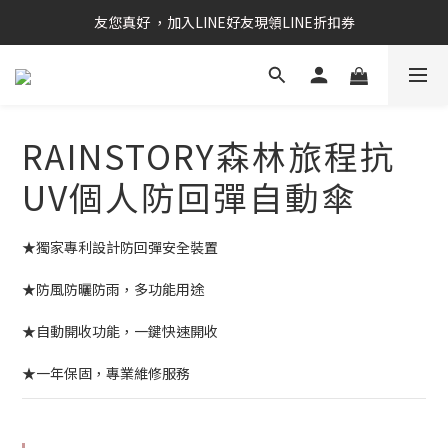
RAINSTORY會員招募中   加入會員即贈送購物金50元
友您真好 ，加入LINE好友現領LINE折扣券
RAINSTORY會員招募中   加入會員即贈送購物金50元
RAINSTORY森林旅程抗
UV個人防回彈自動傘
★獨家專利設計防回彈安全裝置
★防風防曬防雨，多功能用途
★自動開收功能，一鍵快速開收
★一年保固，專業維修服務