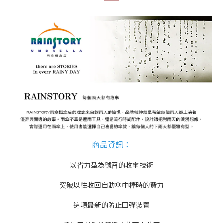
商品資訊
：
以省力型為號召的收傘技術
突破以往收回自動傘中棒時的費力
這項最新的防止回彈裝置