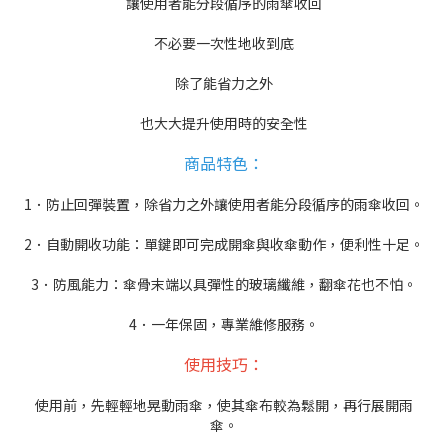
讓使用者能分段循序的雨傘收回
不必要一次性地收到底
除了能省力之外
也大大提升使用時的安全性
商品特色：
1．防止回彈裝置，除省力之外讓使用者能分段循序的雨傘收回。
2．自動開收功能：單鍵即可完成開傘與收傘動作，便利性十足。
3．防風能力：傘骨末端以具彈性的玻璃纖維，翻傘花也不怕。
4．一年保固，專業維修服務。
使用技巧：
使用前，先輕輕地晃動雨傘，使其傘布較為鬆開，再行展開雨
傘。