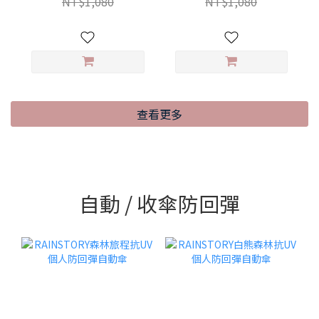
NT$1,080
NT$1,080
查看更多
自動 / 收傘防回彈