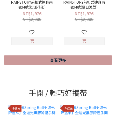
RAINSTORY前扣式連身雨
RAINSTORY前扣式連身雨
衣M號(粉漾花沁)
衣M號(夏日派對)
NT$1,976
NT$1,976
NT$2,080
NT$2,080
查看更多
手開 / 輕巧好攜帶
全遮光
全遮光