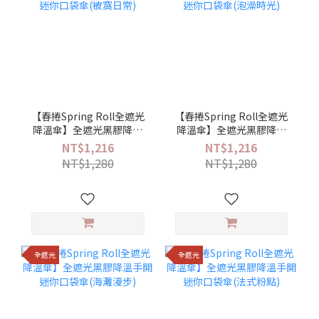
【春捲Spring Roll全遮光
【春捲Spring Roll全遮光
降溫傘】全遮光黑膠降溫
降溫傘】全遮光黑膠降溫
手開迷你口袋傘(被窩日常)
手開迷你口袋傘(泡澡時光)
NT$1,216
NT$1,216
NT$1,280
NT$1,280
全遮光
全遮光