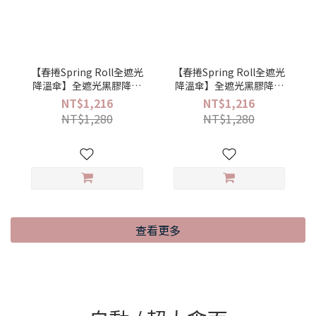
【春捲Spring Roll全遮光
【春捲Spring Roll全遮光
降溫傘】全遮光黑膠降溫
降溫傘】全遮光黑膠降溫
手開迷你口袋傘(海灘漫步)
手開迷你口袋傘(法式粉點)
NT$1,216
NT$1,216
NT$1,280
NT$1,280
查看更多