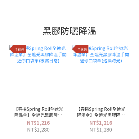
黑膠防曬降溫
全遮光
全遮光
【春捲Spring Roll全遮光
【春捲Spring Roll全遮光
降溫傘】全遮光黑膠降溫
降溫傘】全遮光黑膠降溫
手開迷你口袋傘(被窩日常)
手開迷你口袋傘(泡澡時光)
NT$1,216
NT$1,216
NT$1,280
NT$1,280