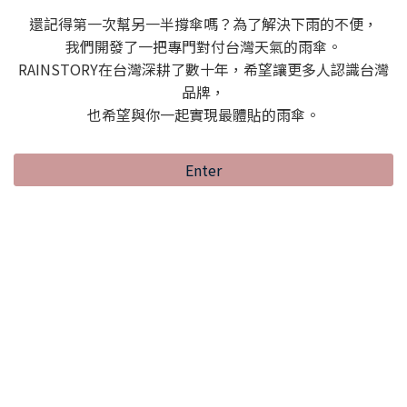
還記得第一次幫另一半撐傘嗎？為了解決下雨的不便，
我們開發了一把專門對付台灣天氣的雨傘。
RAINSTORY在台灣深耕了數十年，希望讓更多人認識台灣
品牌，
也希望與你一起實現最體貼的雨傘。
Enter