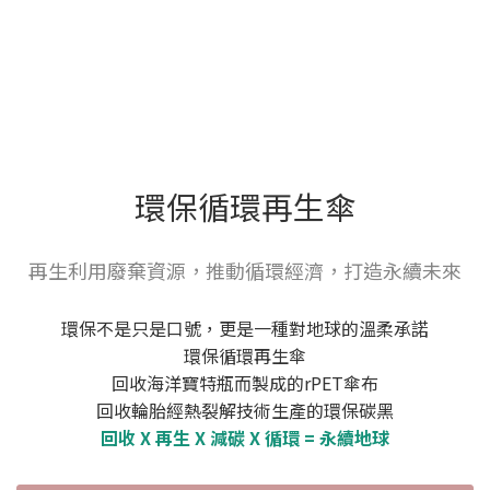
環保循環再生傘
再生利用廢棄資源，推動循環經濟，打造永續未來
環保不是只是口號，更是一種對地球的溫柔承諾
環保循環再生傘
回收海洋寶特瓶而製成的rPET傘布
回收輪胎經熱裂解技術生產的環保碳黑
回收 X 再生 X 減碳 X 循環 = 永續地球