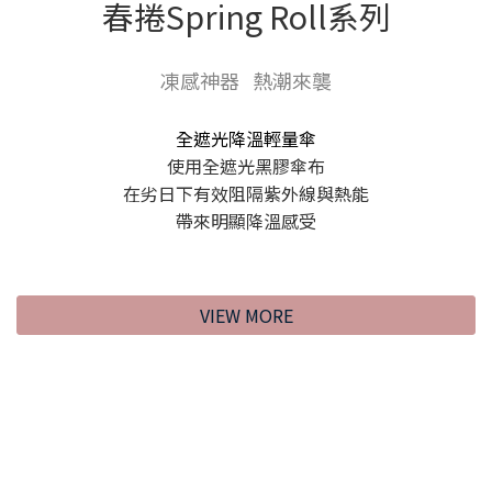
春捲Spring Roll系列
凍感神器 熱潮來襲
全遮光降溫輕量傘
使用全遮光黑膠傘布
在劣日下有效阻隔紫外線與熱能
帶來明顯降溫感受
VIEW MORE