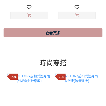
查看更多
時尚穿搭
26年
26年