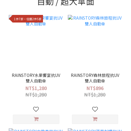
自動 / 超大傘面
1件7折，任選2件5折
RAINSTORY水果饗宴抗UV
RAINSTORY森林旅程抗UV
雙人自動傘
雙人自動傘
NT$1,280
NT$896
NT$1,280
NT$1,280