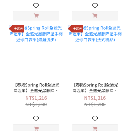
全遮光
全遮光
【春捲Spring Roll全遮光
【春捲Spring Roll全遮光
降溫傘】全遮光黑膠降溫
降溫傘】全遮光黑膠降溫
手開迷你口袋傘(海灘漫步)
手開迷你口袋傘(法式粉點)
NT$1,216
NT$1,216
NT$1,280
NT$1,280