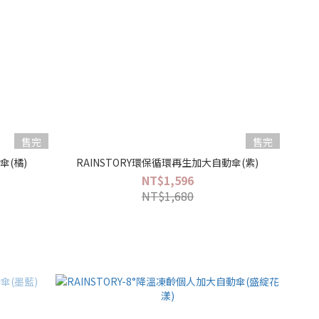
售完
售完
傘(橘)
RAINSTORY環保循環再生加大自動傘(紫)
NT$1,596
NT$1,680