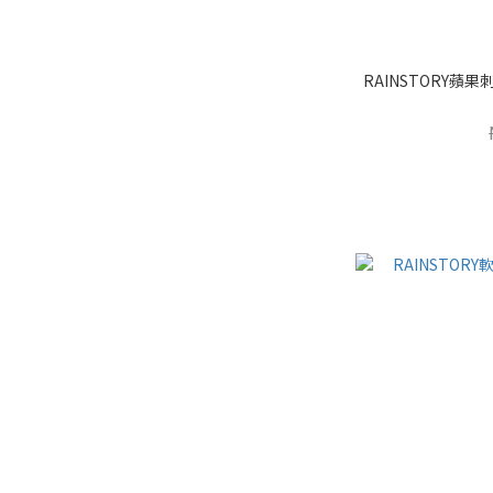
RAINSTORY蘋