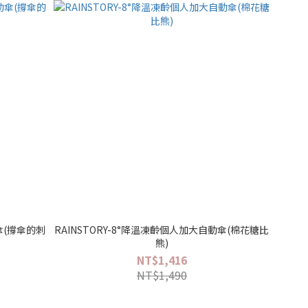
傘(撐傘的刺
RAINSTORY-8°降溫凍齡個人加大自動傘(棉花糖比
熊)
NT$1,416
NT$1,490