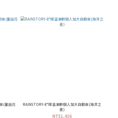
動傘(童話花
RAINSTORY-8°降溫凍齡個人加大自動傘(海洋之
星)
NT$1,416