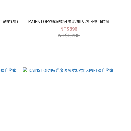
自動傘(橘)
RAINSTORY繽紛幾何抗UV加大防回彈自動傘
NT$896
NT$1,280