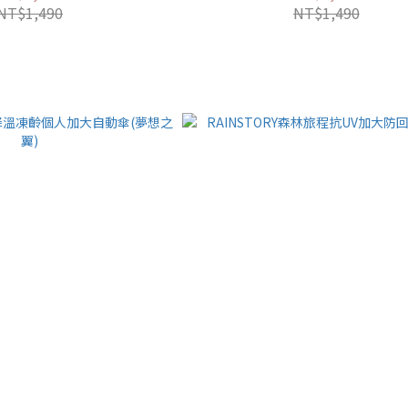
NT$1,490
NT$1,490