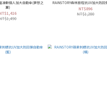
8°降溫凍齡個人加大自動傘(夢想之
RAINSTORY森林旅程抗UV加大防
翼)
NT$896
NT$1,416
NT$1,280
NT$1,490