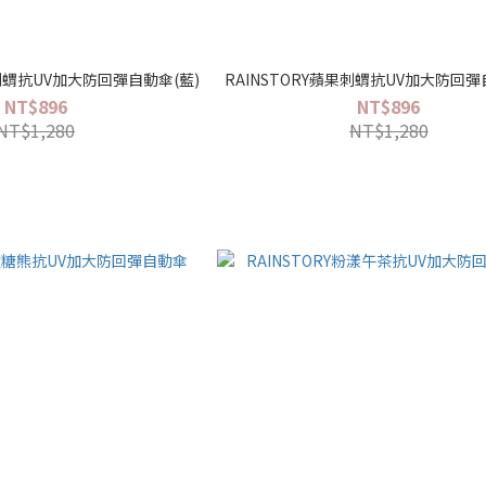
果刺蝟抗UV加大防回彈自動傘(藍)
RAINSTORY蘋果刺蝟抗UV加大防回彈
NT$896
NT$896
NT$1,280
NT$1,280